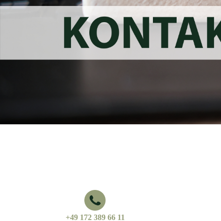
+49 172 389 66 11