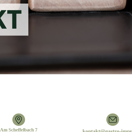
Am Scheffelbach 7
kontakt@gastro-impu